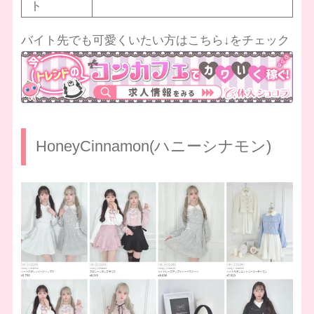
ト
バイト先でも可愛くいたい方はこちら↓をチェック
HoneyCinnamon(ハニーシナモン)