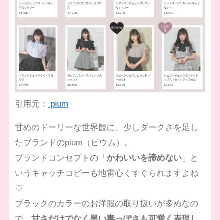
引用元：
pium
甘めのドーリーな世界観に、少しダークさを足し
たブランドのpium（ピウム）。
ブランドコンセプトの「
かわいいを諦めない
」と
いうキャッチコピーも地雷心くすぐられますよね
♡
ブラックのカラーのお洋服の取り扱いが多めなの
で、
甘さだけでなく黒い毒っぽさも可愛く表現し