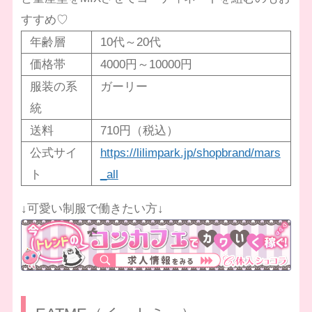
すすめ♡
年齢層
10代～20代
価格帯
4000円～10000円
服装の系
ガーリー
統
送料
710円（税込）
公式サイ
https://lilimpark.jp/shopbrand/mars
ト
_all
↓可愛い制服で働きたい方↓