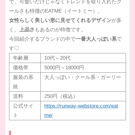
で、可愛いだけじゃなくトレンドを取り入れたク
ールさも特徴のEATME（イートミー）。
女性らしく美しい形に見せてくれるデザイン
が多
く、
上品さ
もあるのが特徴です。
今回紹介するブランドの中で
一番大人っぽい系
で
す♡
年齢層
10代～20代
価格帯
5000円～18000円
服装の系
大人っぽい・クール系・ガーリー
統
送料
250円（税込）
公式サイ
https://runway-webstore.com/eat
ト
me/