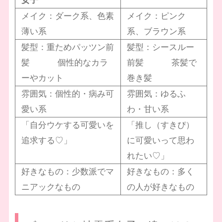
女子
メイク：ダーク系、色素
メイク：ピンク
薄い系
系、ブラウン系
髪型：重ためパッツン前
髪型：シースルー
髪 個性的なカラ
前髪 茶髪で
ーやカット
巻き髪
雰囲気：個性的・病み可
雰囲気：ゆるふ
愛い系
わ・甘い系
「自分ウケする可愛いを
「推し（すきぴ）
追求する♡」
に可愛いって思わ
れたい♡」
好きなもの：少数派でマ
好きなもの：多く
ニアックなもの
の人が好きなもの