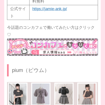
料無料
公式サイ
https://jamie-ank.jp/
ト
今話題のコンカフェで働いてみたい方はクリック
♡
pium（ピウム）