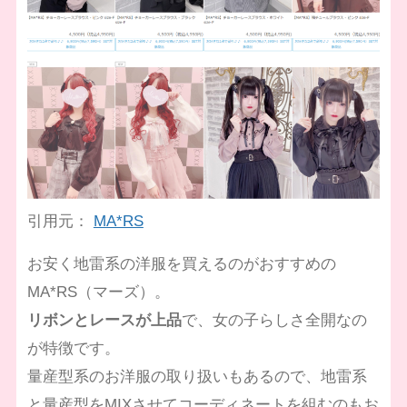
引用元：
MA*RS
お安く地雷系の洋服を買えるのがおすすめの
MA*RS（マーズ）。
リボンとレースが上品
で、女の子らしさ全開なの
が特徴です。
量産型系のお洋服の取り扱いもあるので、地雷系
と量産型をMIXさせてコーディネートを組むのもお