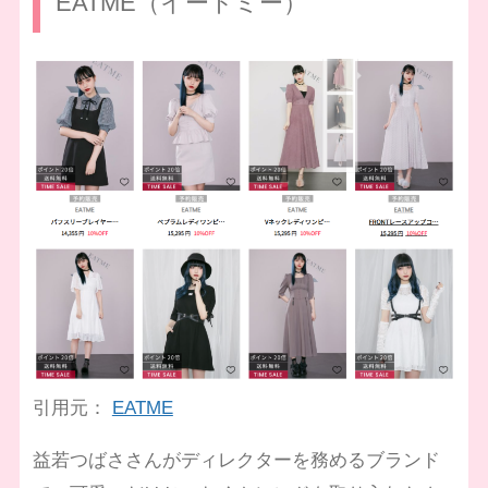
EATME（イートミー）
引用元：
EATME
益若つばささんがディレクターを務めるブランド