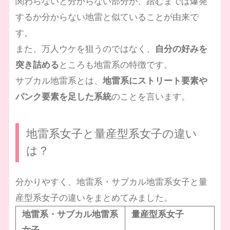
関わらないと分からない部分が、踏むまでは爆発
するか分からない地雷と似ていることが由来で
す。
また、万人ウケを狙うのではなく、
自分の好みを
突き詰める
ところも地雷系の特徴です。
サブカル地雷系とは、
地雷系にストリート要素や
パンク要素を足した系統
のことを言います。
地雷系女子と量産型系女子の違い
は？
分かりやすく、地雷系・サブカル地雷系女子と量
産型系女子の違いをまとめてみました。
地雷系・サブカル地雷系
量産型系女子