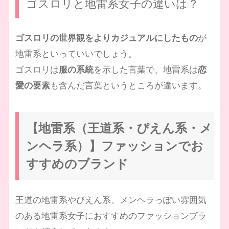
ゴスロリと地雷系女子の違いは？
ゴスロリの世界観をよりカジュアルにしたもの
が
地雷系といっていいでしょう。
ゴスロリは
服の系統
を示した言葉で、地雷系は
恋
愛の要素
も含んだ言葉というところが違います。
【地雷系（王道系・ぴえん系・メ
ンヘラ系）】ファッションでお
すすめのブランド
王道の地雷系やぴえん系、メンヘラっぽい雰囲気
のある地雷系女子におすすめのファッションブラ