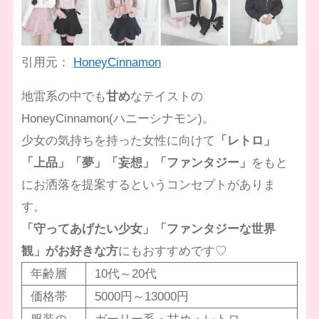
引用元：
HoneyCinnamon
地雷系の中でも
甘め
なテイストの
HoneyCinnamon(ハニーシナモン)。
少女の気持ちを持った女性に向けて
「レトロ」
「上品」「夢」「妄想」「ファンタジー」
をもと
にお洒落を提案するというコンセプトがありま
す。
「守ってあげたい少女」「ファンタジーな世界
観」がお好きな方
にもおすすめです♡
年齢層
10代～20代
価格帯
5000円～13000円