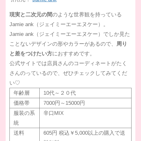
現実と二次元の間
のような世界観を持っている
Jamie ank（ジェイミーエーエヌケー）。
Jamie ank（ジェイミーエーエヌケー）でしか見た
ことないデザインの形やカラーがあるので、
周り
と差をつけたい方
におすすめです。
公式サイトでは店員さんのコーディネートがたく
さんのっているので、ぜひチェックしてみてくだ
い♡
年齢層
10代～２０代
価格帯
7000円～15000円
服装の系
辛口MIX
統
送料
605円 税込￥5,000以上の購入で送