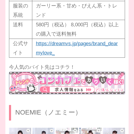
服装の
ガーリー系・甘め・ぴえん系・トレ
系統
ンド
送料
580円（税込） 8,000円（税込）以上
の購入で送料無料
公式サ
https://dreamvs.jp/pages/brand_dear
イト
mylove_
今人気のバイト先はコチラ！
NOEMIE（ノエミー）