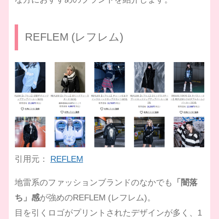
REFLEM (レフレム)
引用元：
REFLEM
地雷系のファッションブランドのなかでも
「闇落
ち」感
が強めのREFLEM (レフレム)。
目を引くロゴがプリントされたデザインが多く、1