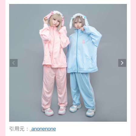
引用元：
anonenone