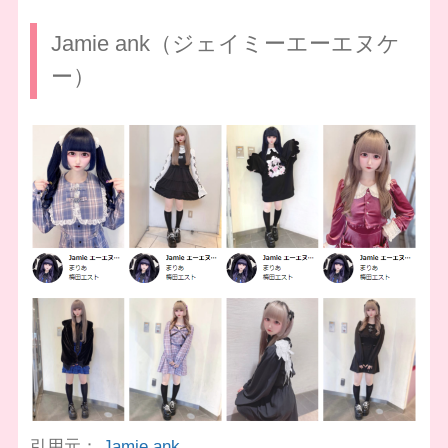
Jamie ank（ジェイミーエーエヌケ
ー）
引用元：
Jamie ank