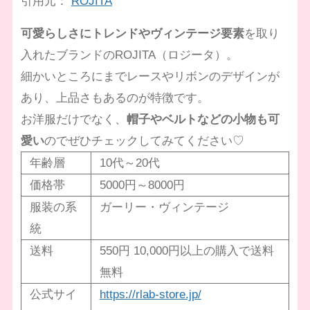
引用元：
ROJITA
可愛らしさにトレンドやヴィンテージ要素
を取り
入れたブランドのROJITA（ロジータ）。
細かいところにまでレースやリボンのデザインが
あり、上品さもあるのが特徴です。
お洋服だけでなく、
帽子やベルトなどの小物も可
愛い
のでぜひチェックしてみてください♡
年齢層
10代～20代
価格帯
5000円～8000円
服装の系
ガーリー・ヴィンテージ
統
送料
550円 10,000円以上の購入で送料
無料
公式サイ
https://rlab-store.jp/