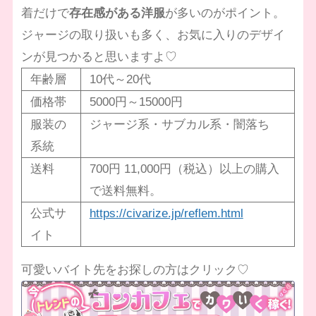
着だけで
存在感がある洋服
が多いのがポイント。
ジャージの取り扱いも多く、お気に入りのデザイ
ンが見つかると思いますよ♡
年齢層
10代～20代
価格帯
5000円～15000円
服装の
ジャージ系・サブカル系・闇落ち
系統
送料
700円 11,000円（税込）以上の購入
で送料無料。
公式サ
https://civarize.jp/reflem.html
イト
可愛いバイト先をお探しの方はクリック♡