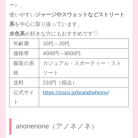
ー）。
使いやすい
ジャージやスウェットなどストリート
系
を中心に取り扱っています。
水色系
が好きな方にもおすすめです♡
年齢層
10代～20代
価格帯
4000円～8000円
服装の系
カジュアル・スポーティー・スト
統
リート
送料
210円（税込）
公式サイ
https://zozo.jp/brand/whinny/
ト
anonenone（アノネノネ）