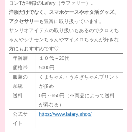
ロンTが特徴のLafary（ラファリー）。
洋服だけでなく、スマホケースやオタ活グッズ、
アクセサリー
も豊富に取り扱っています。
サンリオアイテムの取り扱いもあるのでクロミち
ゃんやシナモンちゃんやマイメロちゃんが好きな
方にもおすすめです♡
年齢層
１０代～20代
価格帯
5000円
服装の
くまちゃん・うさぎちゃんプリント
系統
が多め
送料
0円～650円（※商品によって送料
が異なる）
公式サ
https://www.lafary.shop/
イト