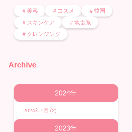
＃美容
＃コスメ
＃韓国
＃スキンケア
＃地雷系
＃クレンジング
Archive
2024年
2024年1月 (2)
2023年