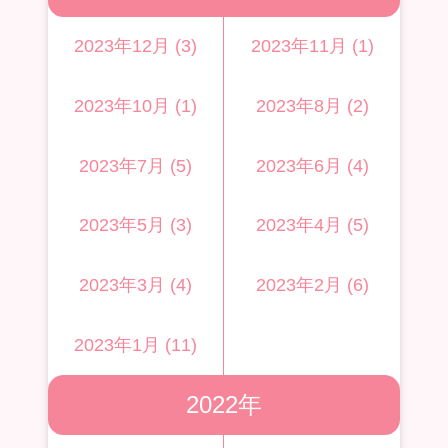
2023年12月 (3)
2023年11月 (1)
2023年10月 (1)
2023年8月 (2)
2023年7月 (5)
2023年6月 (4)
2023年5月 (3)
2023年4月 (5)
2023年3月 (4)
2023年2月 (6)
2023年1月 (11)
2022年