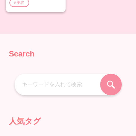
＃美容
ついても解説！
Search
人気タグ