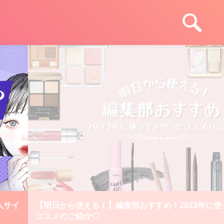
人サイ
【明日から使える！】編集部おすすめ！2023年に
コスメのご紹介♡