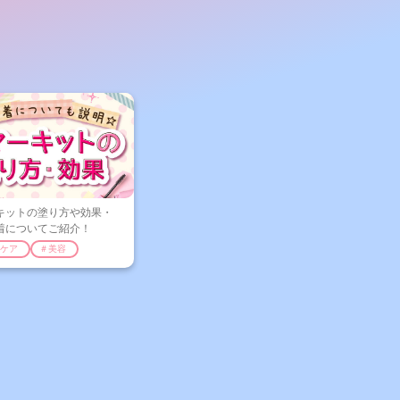
キットの塗り方や効果・
着についてご紹介！
ケア
＃美容