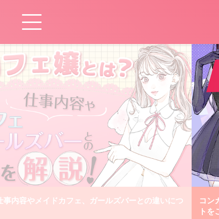
仕事内容やメイドカフェ、ガールズバーとの違いにつ
コン
トを