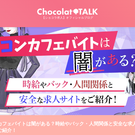
【ショコラ求人】オフィシャルブログ
カフェバイトは闇がある？時給やバック・人間関係と安全な求
ご紹介！