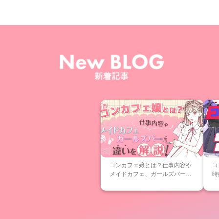
コンカフェ嬢とは？仕事内容や
コ
メイドカフェ、ガールズバーと
時
の違いについて解説
な