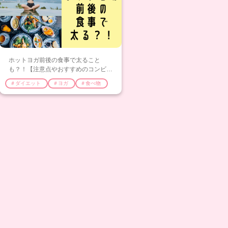
ホットヨガ前後の食事で太ること
も？！【注意点やおすすめのコンビニ
や外食メニューを紹介】
＃ダイエット
＃ヨガ
＃食べ物