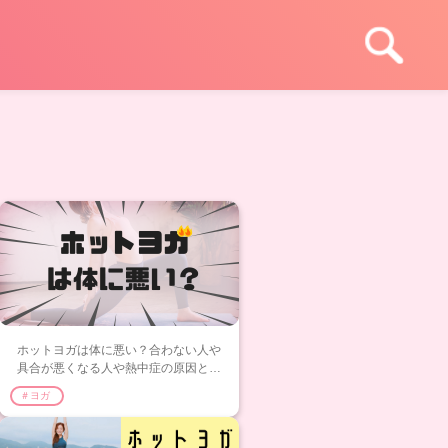
ホットヨガは体に悪い？合わない人や
具合が悪くなる人や熱中症の原因と対
策
＃ヨガ