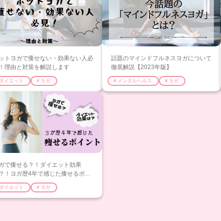
ットヨガで痩せない・効果ない人必
話題のマインドフルネスヨガについて
！理由と対策を解説します
徹底解説【2023年版】
ダイエット
＃ヨガ
＃メンタルヘルス
＃ヨガ
ガで痩せる？！ダイエット効果
？！ヨガ歴4年で感じた痩せるポイ
トを紹介
ダイエット
＃ヨガ