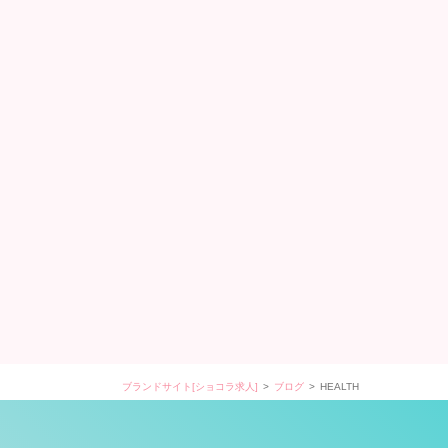
ブランドサイト[ショコラ求人]
ブログ
HEALTH