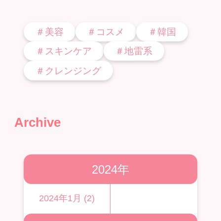
＃美容
＃コスメ
＃韓国
＃スキンケア
＃地雷系
＃クレンジング
Archive
2024年
2024年1月 (2)