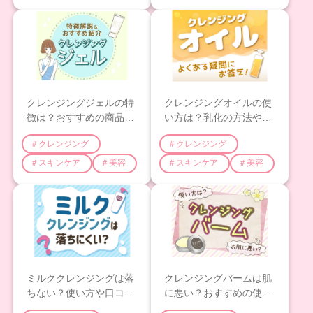
クレンジングジェルの特
クレンジングオイルの使
徴は？おすすめの商品や
い方は？乳化の方法やよ
使い方について解説！
くある疑問にお答え！
＃クレンジング
＃クレンジング
＃スキンケア
＃美容
＃スキンケア
＃美容
ミルククレンジングは落
クレンジングバームは肌
ちない？使い方や口コミ
に悪い？おすすめの使い
についてご紹介！
方や効果について解説！