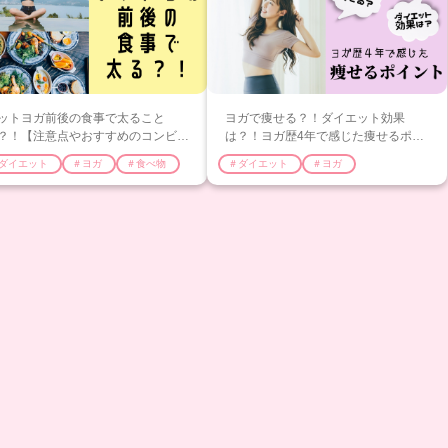
ットヨガ前後の食事で太ること
ヨガで痩せる？！ダイエット効果
？！【注意点やおすすめのコンビニ
は？！ヨガ歴4年で感じた痩せるポイ
外食メニューを紹介】
ントを紹介
ダイエット
＃ヨガ
＃食べ物
＃ダイエット
＃ヨガ