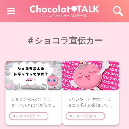
ショコラ宣伝カーの記事一覧
＃ショコラ宣伝カー
ショコラ求人のトラッ
＼ワンツーイヤホイ！シ
ク・バスとは？宣伝カー
ョコラ求人の曲知って
（アドトラック）につい
る？／
＃ショコラ宣伝カー
＃ショコラ宣伝カー
てご紹介