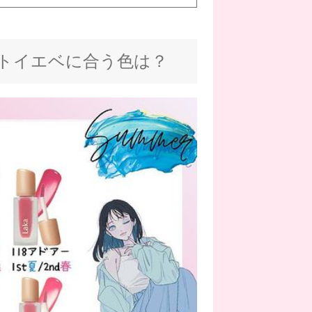
ントイエベに合う色は？