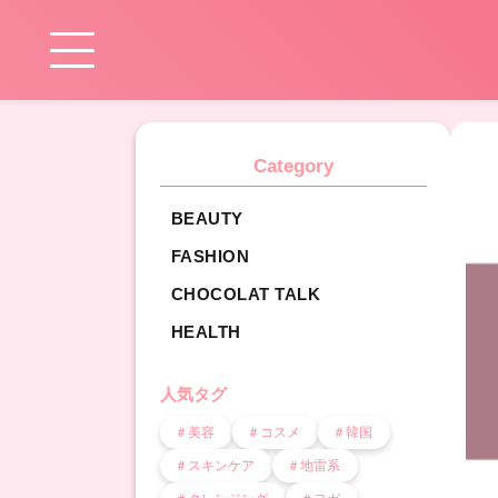
Category
BEAUTY
FASHION
CHOCOLAT TALK
HEALTH
人気タグ
＃美容
＃コスメ
＃韓国
＃スキンケア
＃地雷系