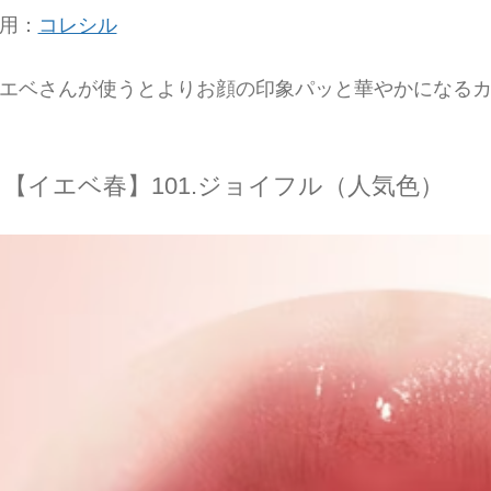
用：
コレシル
エベさんが使うとよりお顔の印象パッと華やかになる
【イエベ春】101.ジョイフル（人気色）