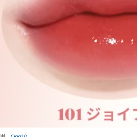
用：
Qoo10