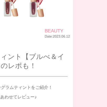
BEAUTY
Date:
2023.06.12
ティント【ブルべ＆イ
ンのレポも！
ーグラムティントをご紹介！
あわせてレビュー♪