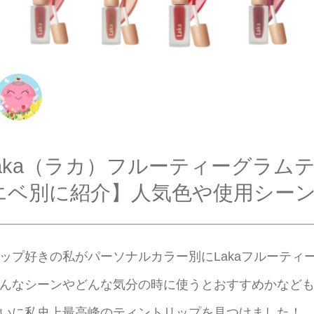
laka（ラカ）フルーティーグラム
エベ別に紹介】人気色や使用シー
ップ好きの私がパーソナルカラー別にLakaフルーティ
んなシーンやどんな気分の時に使うとおすすめかなども
いに私史上最高峰のティントリップを見つけました！