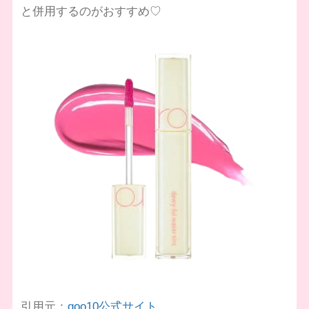
と併用するのがおすすめ♡
引用元：
qoo10公式サイト