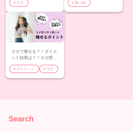
＃ヨガ
＃食べ物
ヨガで痩せる？！ダイエ
ット効果は？！ヨガ歴4
年で感じた痩せるポイン
＃ダイエット
＃ヨガ
トを紹介
Search