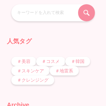
人気タグ
＃美容
＃コスメ
＃韓国
＃スキンケア
＃地雷系
＃クレンジング
Archive